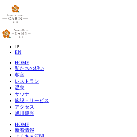
JP
EN
HOME
私たちの想い
客室
レストラン
温泉
サウナ
施設・サービス
アクセス
旭川観光
HOME
新着情報
よくある質問