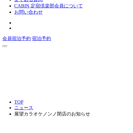
CABIN 定宿倶楽部会員について
お問い合わせ
会員宿泊予約
宿泊予約
TOP
ニュース
展望カラオケノンノ閉店のお知らせ