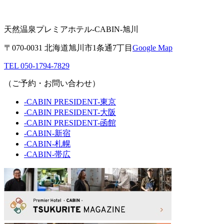
天然温泉プレミアホテル-CABIN-旭川
〒070-0031 北海道旭川市1条通7丁目
Google Map
TEL 050-1794-7829
（ご予約・お問い合わせ）
-CABIN PRESIDENT-東京
-CABIN PRESIDENT-大阪
-CABIN PRESIDENT-函館
-CABIN-新宿
-CABIN-札幌
-CABIN-帯広