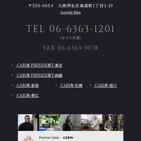
〒530-0054 大阪市北区南森町1丁目3-19
Google Map
TEL 06-6363-1201
（ホテル代表）
FAX 06-6363-5078
-CABIN PRESIDENT-東京
-CABIN PRESIDENT-函館
-CABIN-新宿
-CABIN-札幌
-CABIN-旭川
-CABIN-帯広