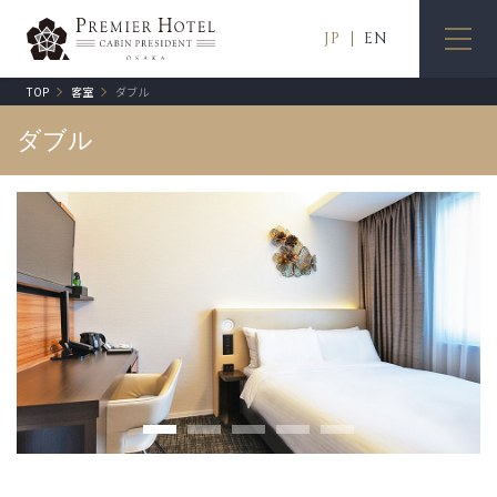
MENU
JP
EN
TOP
客室
ダブル
ダブル