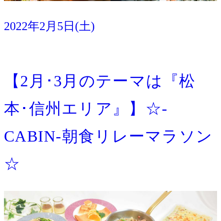
2022年2月5日(土)
イベント
宿泊
【2月･3月のテーマは『松
本･信州エリア』】☆-
CABIN-朝食リレーマラソン
☆