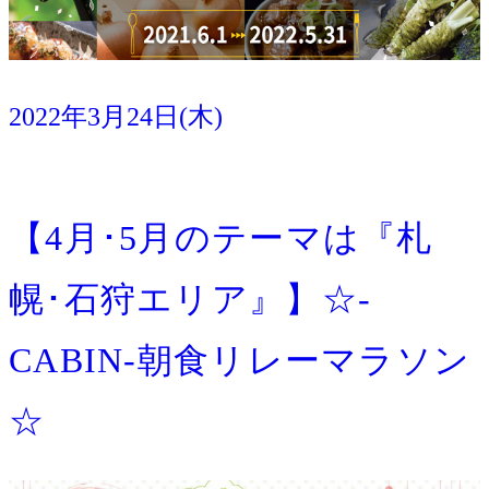
2022年3月24日(木)
イベント
宿泊
【4月･5月のテーマは『札
幌･石狩エリア』】☆-
CABIN-朝食リレーマラソン
☆