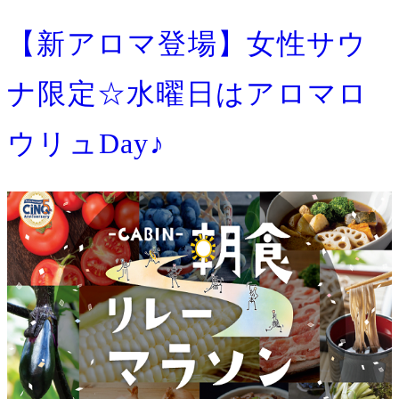
【新アロマ登場】女性サウ
ナ限定☆水曜日はアロマロ
ウリュDay♪