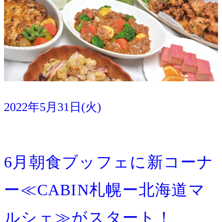
2022年5月31日(火)
イベント
宿泊
6月朝食ブッフェに新コーナ
ー≪CABIN札幌ー北海道マ
ルシェ≫がスタート！