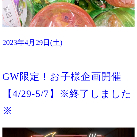
2023年4月29日(土)
イベント
宿泊
GW限定！お子様企画開催
【4/29-5/7】※終了しました
※