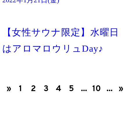
宿泊
【女性サウナ限定】水曜日
はアロマロウリュDay♪
«
1
2
3
4
5
...
10
...
»