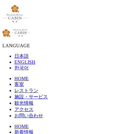
LANGUAGE
日本語
ENGLISH
한국어
HOME
客室
レストラン
施設・サービス
観光情報
アクセス
お問い合わせ
HOME
新着情報