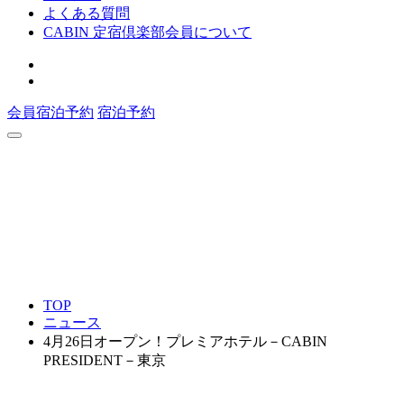
よくある質問
CABIN 定宿倶楽部会員について
会員宿泊予約
宿泊予約
TOP
ニュース
4月26日オープン！プレミアホテル－CABIN
PRESIDENT－東京