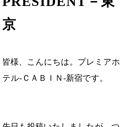
PRESIDENT－東
京
皆様、こんにちは。プレミアホ
テル-ＣＡＢＩＮ-新宿です。
先日も投稿いたしましたが、つ